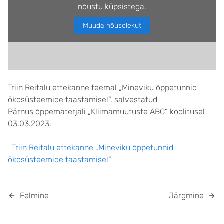
nõustu küpsistega.
Muuda nõusolekut
Triin Reitalu ettekanne teemal „Mineviku õppetunnid
ökosüsteemide taastamisel“, salvestatud
Pärnus õppematerjali „Kliimamuutuste ABC“ koolitusel
03.03.2023.
Triin Reitalu ettekanne „Mineviku õppetunnid
ökosüsteemide taastamisel“
Eelmine
Järgmine