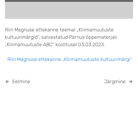
Riin Magnuse ettekanne teemal „Kliimamuutuste
kultuurimärgid“, salvestatud Pärnus õppematerjali
„Kliimamuutuste ABC“ koolitusel 03.03.2023.
Riin Magnuse ettekanne „Kliimamuutuste kultuurimärgi“
Eelmine
Järgmine