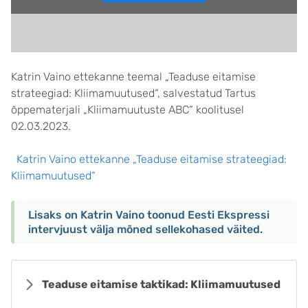
Katrin Vaino ettekanne teemal „Teaduse eitamise
strateegiad: Kliimamuutused“, salvestatud Tartus
õppematerjali „Kliimamuutuste ABC“ koolitusel
02.03.2023.
Katrin Vaino ettekanne „Teaduse eitamise strateegiad:
Kliimamuutused“
Lisaks on Katrin Vaino toonud Eesti Ekspressi
intervjuust välja mõned sellekohased väited.
Teaduse eitamise taktikad: Kliimamuutused