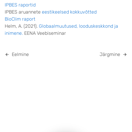
IPBES raportid
IPBES aruannete
eestikeelsed kokkuvõtted
BioClim raport
Helm, A. (2021).
Globaalmuutused, looduskeskkond ja
inimene.
EENA Veebiseminar
Eelmine
Järgmine