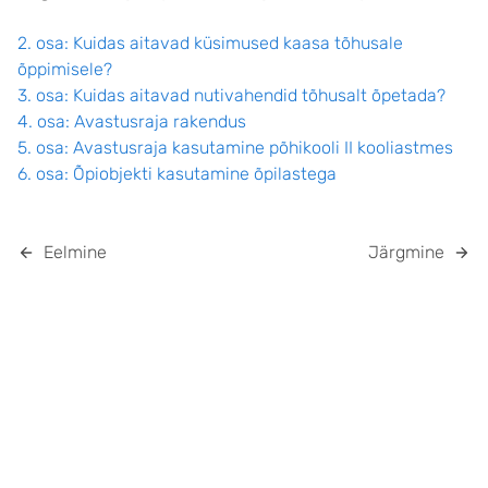
2. osa: Kuidas aitavad küsimused kaasa tõhusale
õppimisele?
3. osa: Kuidas aitavad nutivahendid tõhusalt õpetada?
4. osa: Avastusraja rakendus
5. osa: Avastusraja kasutamine põhikooli II kooliastmes
6. osa: Õpiobjekti kasutamine õpilastega
Eelmine
Järgmine