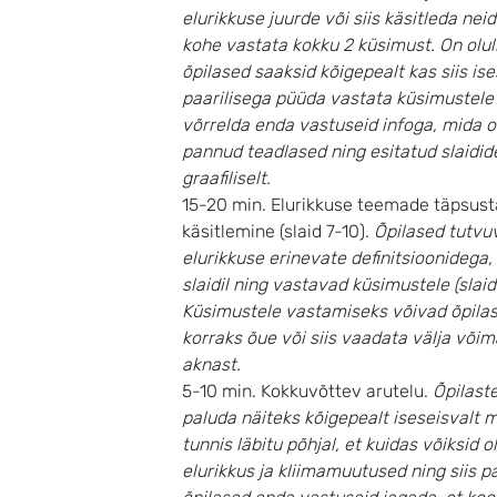
elurikkuse juurde või siis käsitleda nei
kohe vastata kokku 2 küsimust.
On olul
õpilased saaksid kõigepealt kas siis ise
paarilisega püüda vastata küsimustele 
võrrelda enda vastuseid infoga, mida 
pannud teadlased ning esitatud slaidid
graafiliselt.
15-20 min. Elurikkuse teemade täpsus
käsitlemine (slaid 7-10).
Õpilased tutvu
elurikkuse erinevate definitsioonidega,
slaidil ning vastavad küsimustele (slaid
Küsimustele vastamiseks võivad õpila
korraks õue või siis vaadata välja võim
aknast.
5-10 min. Kokkuvõttev arutelu.
Õpilast
paluda näiteks kõigepealt iseseisvalt 
tunnis läbitu põhjal, et kuidas võiksid o
elurikkus ja kliimamuutused ning siis 