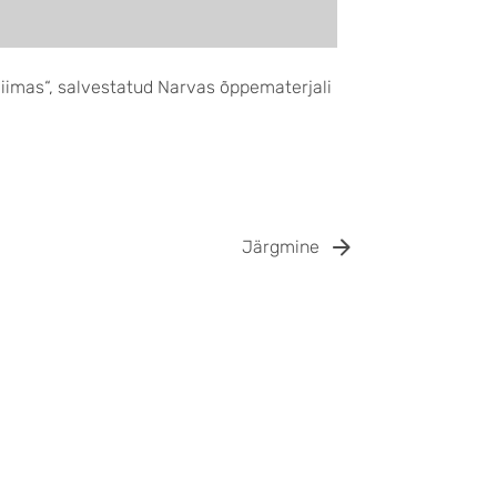
imas“, salvestatud Narvas õppematerjali
Järgmine