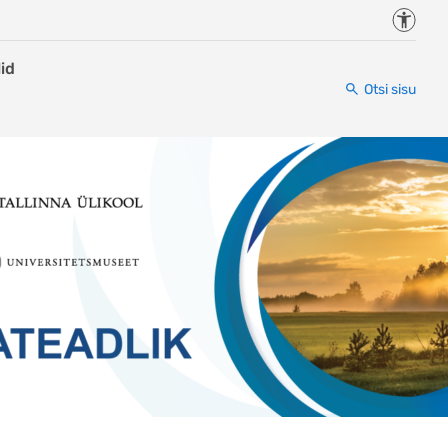
Juurde
id
Otsi sisu