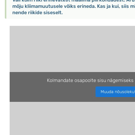
mõju kliimamuutusele võiks erineda. Kas ja kui, siis mi
nende riikide siseselt.
Kolmandate osapoolte sisu nägemiseks 
Muuda nõusoleku