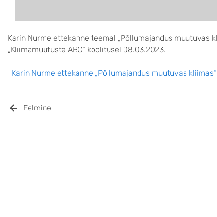
Karin Nurme ettekanne teemal „Põllumajandus muutuvas kli
„Kliimamuutuste ABC“ koolitusel 08.03.2023.
Karin Nurme ettekanne „Põllumajandus muutuvas kliimas“
Eelmine