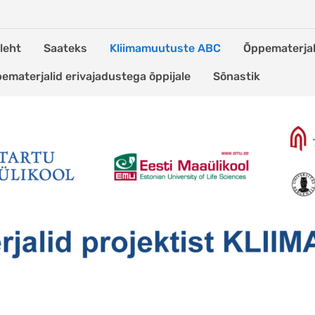
leht
Saateks
Kliimamuutuste ABC
Õppematerjal
ematerjalid erivajadustega õppijale
Sõnastik