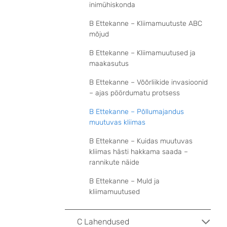
inimühiskonda
B Ettekanne – Kliimamuutuste ABC
mõjud
B Ettekanne – Kliimamuutused ja
maakasutus
B Ettekanne – Võõrliikide invasioonid
– ajas pöördumatu protsess
B Ettekanne – Põllumajandus
muutuvas kliimas
B Ettekanne – Kuidas muutuvas
kliimas hästi hakkama saada –
rannikute näide
B Ettekanne – Muld ja
kliimamuutused
C Lahendused