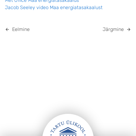
Met Office Maa energiatasakaalus
Jacob Seeley video Maa energiatasakaalust
Eelmine
Järgmine