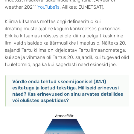
weather 2021“
YouTube’is
. Allikas: EUMETSAT).
Kliima kitsamas mõttes ongi defineeritud kui
ilmatingimuste ajaline kogum konkreetses piirkonnas.
Ehk ka kitsamas mõistes ei ole kliima pelgalt keskmine
ilm, vaid sisaldab ka äärmuslikke ilmaolusid. Näiteks 20.
sajandi Tartu kliima on kirjeldatav Tartu ilmaandmetega:
kui soe ja vihmane oli Tartus 20. sajandil, kui tugevad olid
tuuletormid, aga ka kui sagedasti need esinesid jne.
Võrdle enda tehtud skeemi joonisel (
A1.1
)
esitatuga ja loetud tekstiga. Milliseid erinevusi
näed? Kas erinevused on sinu arvates detailides
või olulistes aspektides?