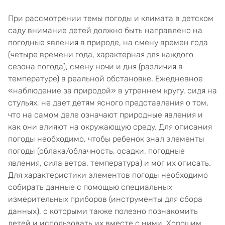
При рассмотрении темы погоды и климата в детском
саду внимание детей должно быть направлено на
погодные явления в природе, на смену времен года
(четыре времени года, характерная для каждого
сезона погода), смену ночи и дня (различия в
температуре) в реальной обстановке. Ежедневное
«наблюдение за природой» в утреннем кругу, сидя на
стульях, не дает детям ясного представления о том,
что на самом деле означают природные явления и
как они влияют на окружающую среду. Для описания
погоды необходимо, чтобы ребенок знал элементы
погоды (облака/облачность, осадки, погодные
явления, сила ветра, температура) и мог их описать.
Для характеристики элементов погоды необходимо
собирать данные с помощью специальных
измерительных приборов (инструменты для сбора
данных), с которыми также полезно познакомить
детей и использовать их вместе с ними. Хорошим