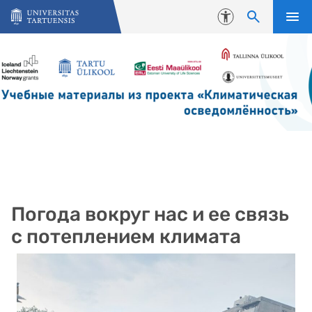
Skip to content
Accessibility
Погода вокруг нас и ее связь
с потеплением климата